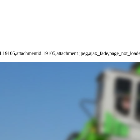
ostid-19105,attachmentid-19105,attachment-jpeg,ajax_fade,page_not_l