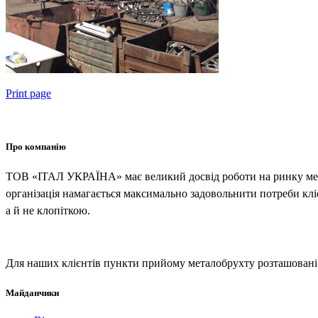
Print page
Про компанію
ТОВ «ІТАЛ УКРАЇНА» має великий досвід роботи на ринку метал
організація намагається максимально задовольнити потреби кліє
а й не клопіткою.
Для наших клієнтів пункти прийому металобрухту розташовані в
Майданчики