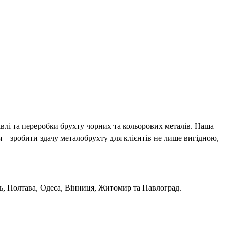
влі та переробки брухту чорних та кольорових металів. Наша
 – зробити здачу металобрухту для клієнтів не лише вигідною,
ль, Полтава, Одеса, Вінниця, Житомир та Павлоград.