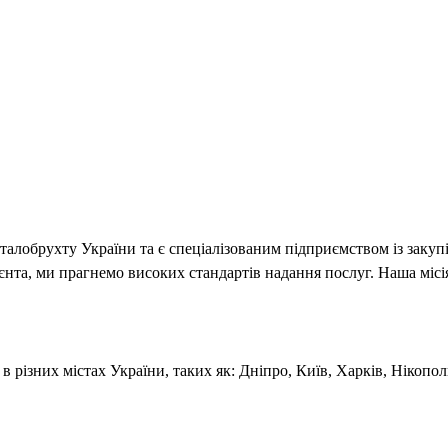
обрухту України та є спеціалізованим підприємством із закупі
нта, ми прагнемо високих стандартів надання послуг. Наша місія
 різних містах України, таких як: Дніпро, Київ, Харків, Нікопо