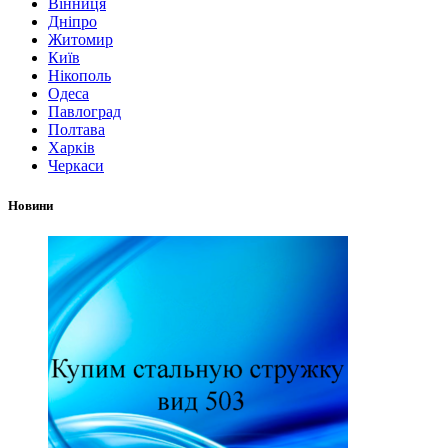
Вінниця
Дніпро
Житомир
Київ
Нікополь
Одеса
Павлоград
Полтава
Харків
Черкаси
Новини