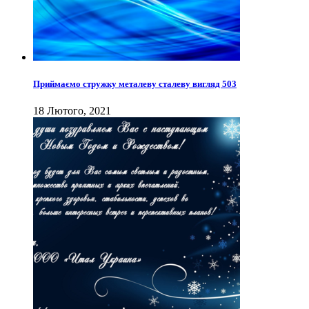
Приймаємо стружку металеву сталеву вигляд 503
18 Лютого, 2021