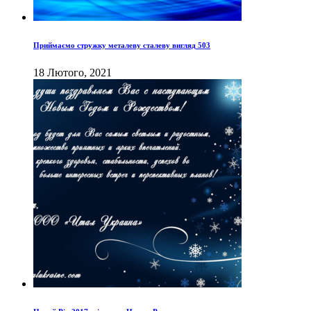
Приймаємо стружку металеву сталеву вигляд 503
18 Лютого, 2021