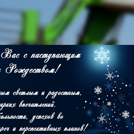
вим Роком