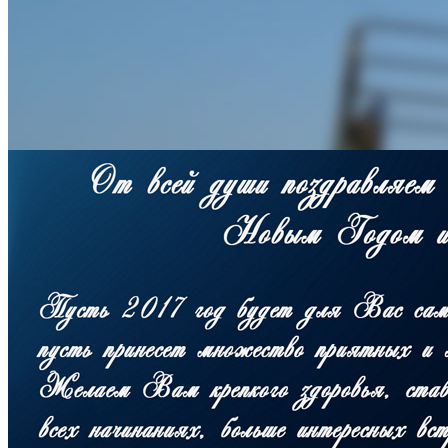
Новий Рік 2017: вітання з Но