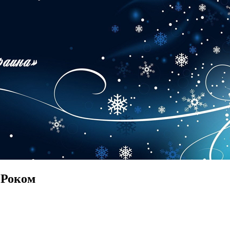
 Роком