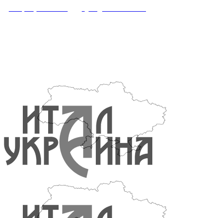
+38 (095) 547-34-56
office@italukraine.com