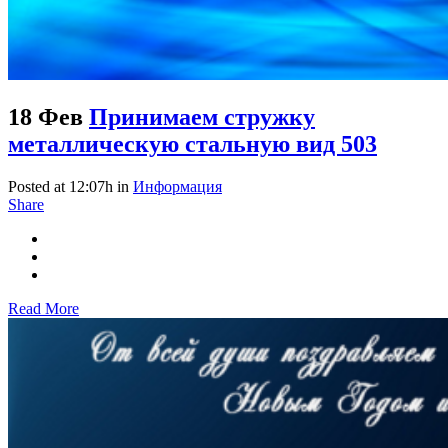
18 Фев
Принимаем стружку
металлическую стальную вид 503
Posted at 12:07h
in
Информация
Share
Read More