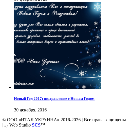
Новый Год 2017: поздравление с Новым Годом
30 декабря, 2016
© ООО «ИТАЛ УКРАИНА» 2016-2026 | Все права защищены
|
Web Studio
SCS
™
by